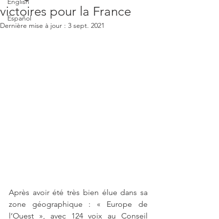
English
victoires pour la France
Español
Dernière mise à jour :
3 sept. 2021
Après avoir été très bien élue dans sa 
zone géographique : « Europe de 
l’Ouest », avec 124 voix au Conseil 