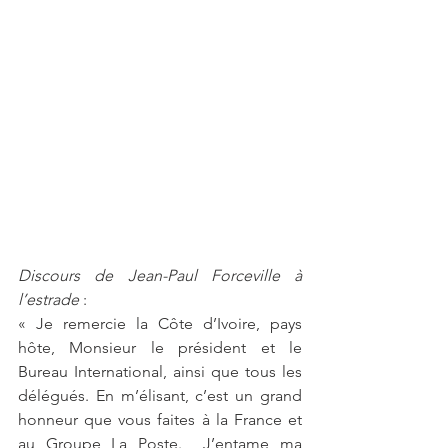
Discours de Jean-Paul Forceville à 
l’estrade
 : 
« Je remercie la Côte d’Ivoire, pays 
hôte, Monsieur le président et le 
Bureau International, ainsi que tous les 
délégués. En m’élisant, c’est un grand 
honneur que vous faites à la France et 
au Groupe La Poste.  J’entame ma 