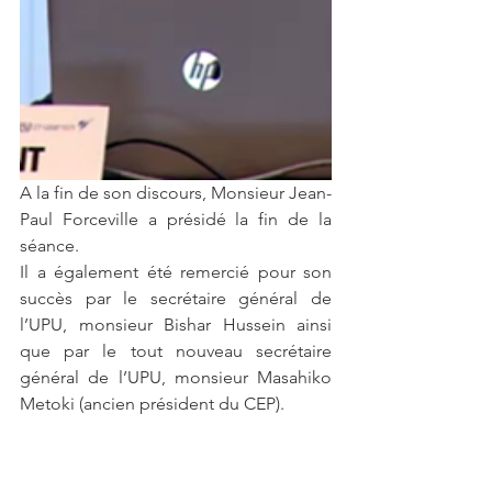
A la fin de son discours, Monsieur Jean-
Paul Forceville a présidé la fin de la 
séance. 
Il a également été remercié pour son 
succès par le secrétaire général de 
l’UPU, monsieur Bishar Hussein ainsi 
que par le tout nouveau secrétaire 
général de l’UPU, monsieur Masahiko 
Metoki (ancien président du CEP).