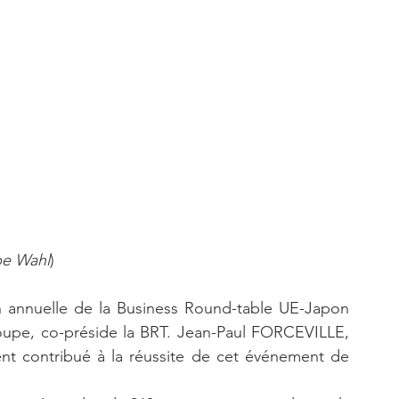
ppe Wahl
)
n annuelle de la Business Round-table UE-Japon 
oupe, co-préside la BRT. Jean-Paul FORCEVILLE, 
ent contribué à la réussite de cet événement de 