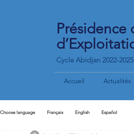
Présidence 
d’Exploitati
Cycle Abidjan 2022-2025
Accueil
Actualités
Choose language
Français
English
Español