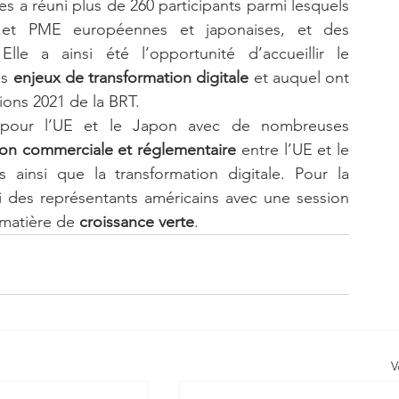
s a réuni plus de 260 participants parmi lesquels 
 et PME européennes et japonaises, et des 
lle a ainsi été l’opportunité d’accueillir le 
s 
enjeux de transformation digitale
 et auquel ont 
ions 2021 de la BRT.
 pour l’UE et le Japon avec de nombreuses 
on commerciale et réglementaire
 entre l’UE et le 
s ainsi que la transformation digitale. Pour la 
i des représentants américains avec une session 
 matière de 
croissance verte
.
V