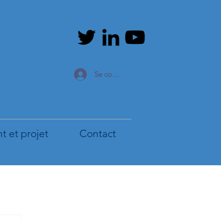
Se connecter
 et projet
Contact