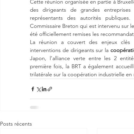
Cette réunion organisée en partie à Bruxelle
des dirigeants de grandes entreprises
représentants des autorités publiques. E
Commissaire Breton qui est intervenu sur le
été officiellement remises les recommandat
La réunion a couvert des enjeux clés
interventions de dirigeants sur la 
coopérati
Japon, l’alliance verte entre les 2 entité
première fois, la BRT a également accueill
trilatérale sur la coopération industrielle en
Posts récents