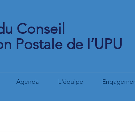
du Conseil
on Postale de l’UPU
Agenda
L'équipe
Engagement