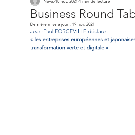
News
18 nov. 2021
1 min de lecture
Business Round Tab
Dernière mise à jour :
19 nov. 2021
Jean-Paul FORCEVILLE déclare :
« les entreprises européennes et japonaises 
transformation verte et digitale »