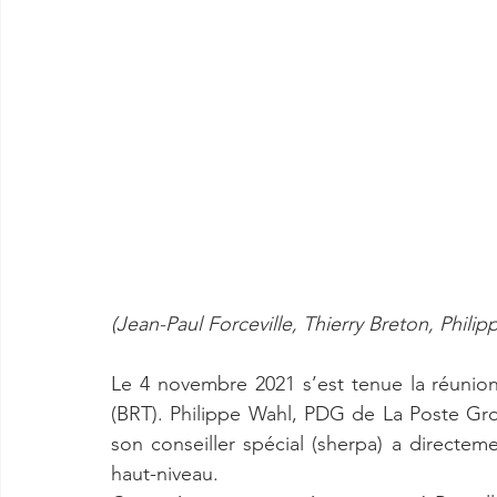
(Jean-Paul Forceville, Thierry Breton, Phili
Le 4 novembre 2021 s’est tenue la réunio
(BRT). Philippe Wahl, PDG de La Poste Gr
son conseiller spécial (sherpa) a directem
haut-niveau.