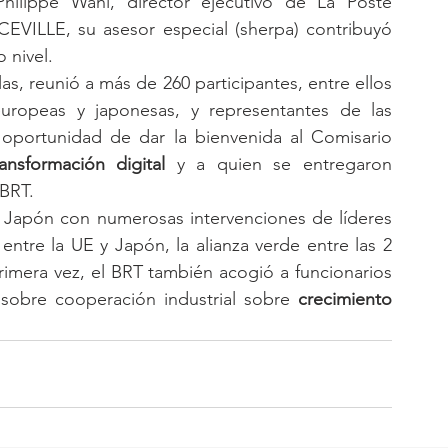
Philippe Wahl, director ejecutivo de La Poste 
EVILLE, su asesor especial (sherpa) contribuyó 
 nivel.
s, reunió a más de 260 participantes, entre ellos 
ropeas y japonesas, y representantes de las 
a oportunidad de dar la bienvenida al Comisario 
ransformación digital
 y a quien se entregaron 
 BRT.
y Japón con numerosas intervenciones de líderes 
 entre la UE y Japón, la alianza verde entre las 2 
primera vez, el BRT también acogió a funcionarios 
 sobre cooperación industrial sobre 
crecimiento 