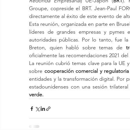
Redonda Empresarial
) UE-Japón (
BRT
). 
Groupe, copreside el BRT. Jean-Paul FORC
directamente al éxito de este evento de alto
Esta reunión, organizada en parte en Brusela
líderes de grandes empresas y pymes eu
autoridades públicas. Por lo tanto, fue l
Breton, quien habló sobre temas de 
t
oficialmente las recomendaciones 2021 del
La reunión cubrió temas clave para la UE 
sobre 
cooperación comercial y regulatoria
entidades y la transformación digital. Por 
estadounidenses con una sesión trilateral
verde.