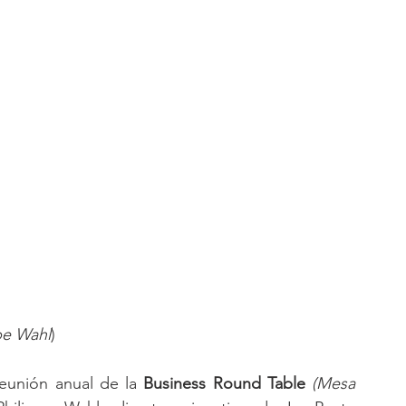
ppe Wahl
)
eunión anual de la 
Business Round Table
(Mesa 