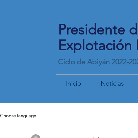
Presidente 
Explotación 
Ciclo de Abiyán 2022-20
Inicio
Noticias
Choose language