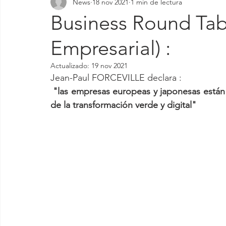
News
18 nov 2021
1 min de lectura
Business Round Ta
Empresarial) :
Actualizado:
19 nov 2021
Jean-Paul FORCEVILLE declara :
 "las empresas europeas y japonesas están consolidando sus vínculos sobre los temas clave 
de la transformación verde y digital"