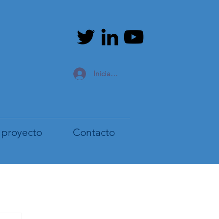
Iniciar sesión
 proyecto
Contacto