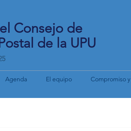
del Consejo de
Postal de la UPU
25
Agenda
El equipo
Compromiso y