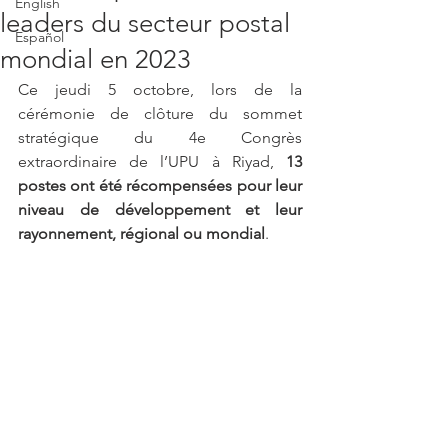
English
leaders du secteur postal
Español
mondial en 2023
Ce jeudi 5 octobre, lors de la 
cérémonie de clôture du sommet 
stratégique du 4e Congrès 
extraordinaire de l’UPU à Riyad, 
13 
postes ont été récompensées pour leur 
niveau de développement et leur 
rayonnement, régional ou mondial
.