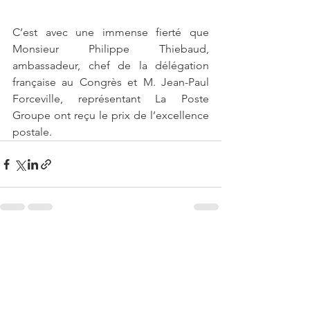
C’est avec une immense fierté que 
Monsieur Philippe Thiebaud, 
ambassadeur, chef de la délégation 
française au Congrès et M. Jean-Paul 
Forceville, représentant La Poste 
Groupe ont reçu le prix de l’excellence 
postale.
Voir tout
Posts récents