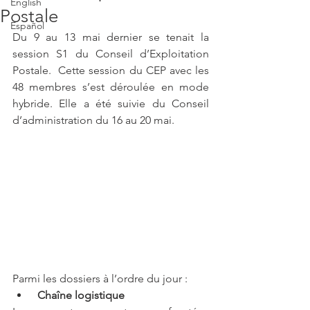
English
Postale
Español
Du 9 au 13 mai dernier se tenait la 
session S1 du Conseil d’Exploitation 
Postale.  Cette session du CEP avec les 
48 membres s’est déroulée en mode 
hybride. Elle a été suivie du Conseil 
d’administration du 16 au 20 mai. 
Parmi les dossiers à l’ordre du jour : 
Chaîne logistique